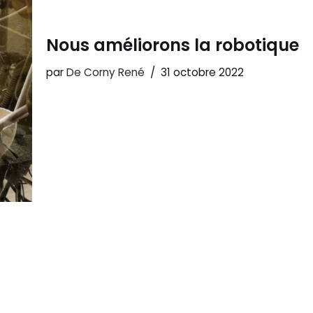
Nous améliorons la robotique
par
De Corny René
31 octobre 2022