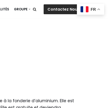
Contactez Nous
LITÉS
GROUPE
FR
e à la fonderie d’aluminium. Elle est
 Elle est gratuite et deviendra