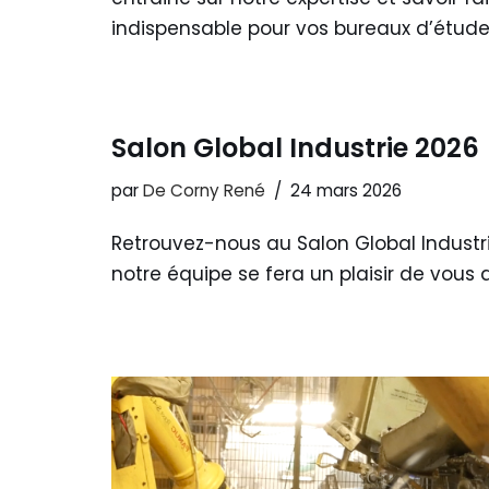
indispensable pour vos bureaux d’étud
Salon Global Industrie 2026
par
De Corny René
24 mars 2026
Retrouvez-nous au Salon Global Industri
notre équipe se fera un plaisir de vous