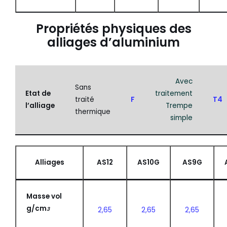
Propriétés physiques des
alliages d’aluminium
Avec
Sans
Etat de
traitement
traité
F
T4
l’alliage
Trempe
thermique
simple
Alliages
AS12
AS10G
AS9G
Masse vol
g/cm
3
2,65
2,65
2,65