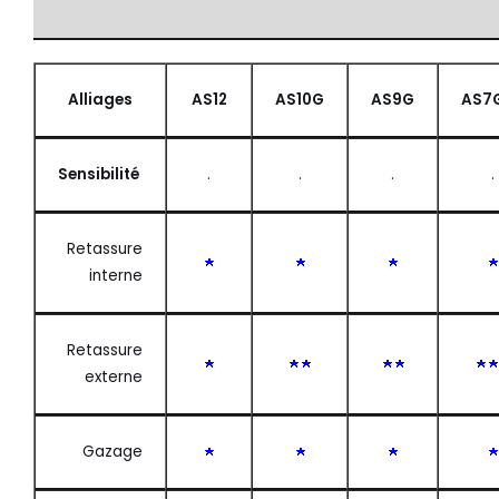
Alliages
AS12
AS10G
AS9G
AS7
Sensibilité
.
.
.
.
Retassure
interne
Retassure
externe
Gazage