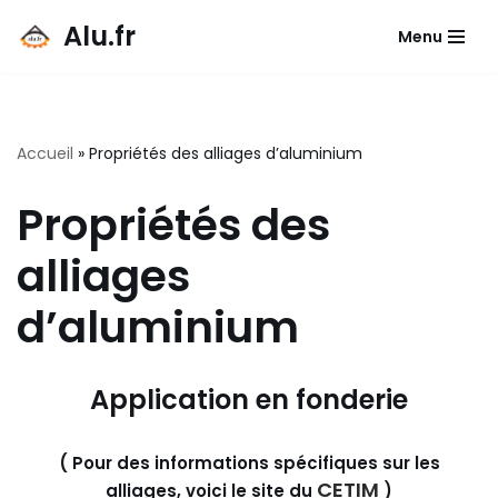
Alu.fr
Menu
Aller
au
contenu
Accueil
»
Propriétés des alliages d’aluminium
Propriétés des
alliages
d’aluminium
Application en fonderie
( Pour des informations spécifiques sur les
CETIM
alliages, voici le site du
)