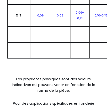
0,09-
% Ti
0,09
0,09
0,10-0,1
0,13
.
.
.
.
.
.
.
.
Les propriétés physiques sont des valeurs
indicatives qui peuvent varier en fonction de la
forme de la pièce.
Pour des applications spécifiques en fonderie