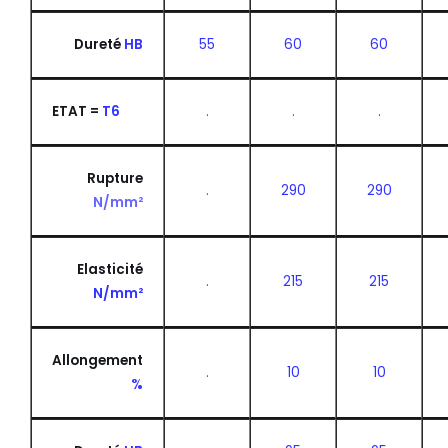
Dureté
HB
55
60
60
ETAT =
T6
.
.
.
Rupture
.
290
290
N/mm²
Elasticité
.
215
215
N/mm²
Allongement
.
10
10
%