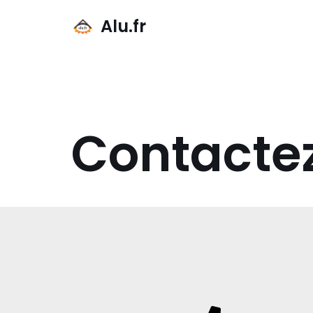
Alu.fr
Aller
au
contenu
Contacte