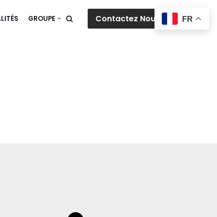
Contactez Nous
LITÉS
GROUPE
FR