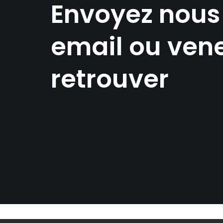
Envoyez nous
email ou ven
retrouver