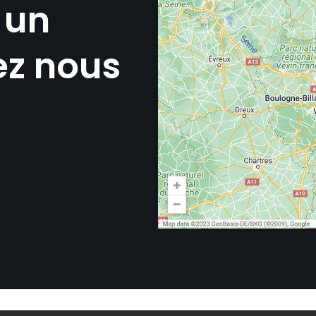
 un
ez nous