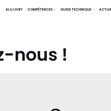
ALU LIVRY
COMPÉTENCES
GUIDE TECHNIQUE
ACTUA
z-nous !