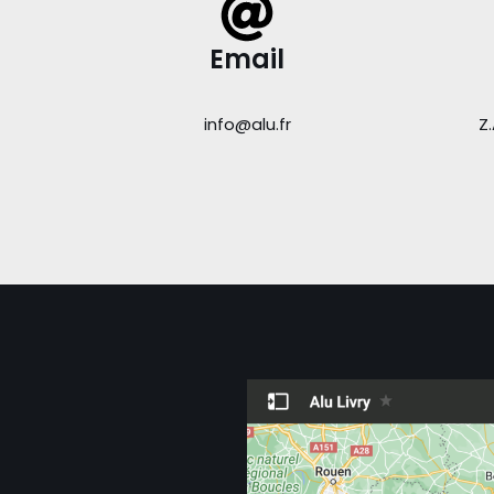
Email
info@alu.fr
Z.